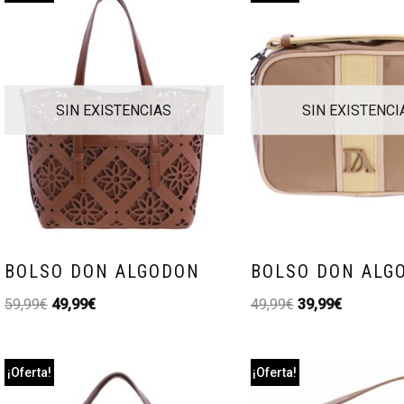
SIN EXISTENCIAS
SIN EXISTENCI
BOLSO DON ALGODON
BOLSO DON ALG
59,99
€
49,99
€
49,99
€
39,99
€
¡Oferta!
¡Oferta!