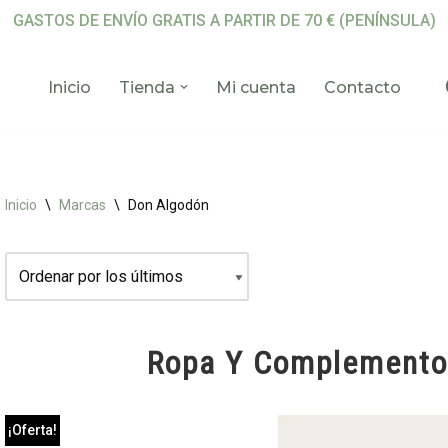
GASTOS DE ENVÍO GRATIS A PARTIR DE 70 € (PENÍNSULA)
Inicio
Tienda
Mi cuenta
Contacto
Inicio
\
Marcas
\
Don Algodón
Ropa Y Complemento
¡Oferta!