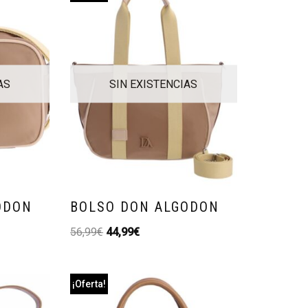
AS
SIN EXISTENCIAS
ODON
BOLSO DON ALGODON
56,99
€
44,99
€
¡Oferta!