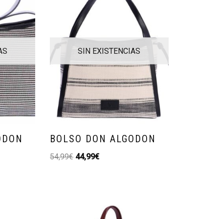
AS
SIN EXISTENCIAS
ODON
BOLSO DON ALGODON
54,99
€
44,99
€