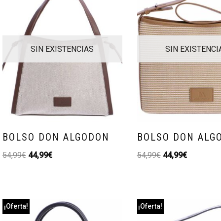
SIN EXISTENCIAS
SIN EXISTENCI
BOLSO DON ALGODON
BOLSO DON ALG
54,99
€
44,99
€
54,99
€
44,99
€
¡Oferta!
¡Oferta!