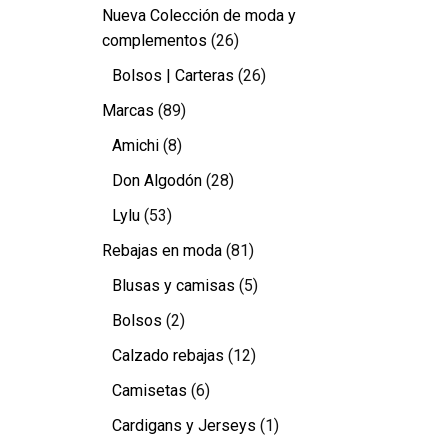
Nueva Colección de moda y
complementos
(26)
Bolsos | Carteras
(26)
Marcas
(89)
Amichi
(8)
Don Algodón
(28)
Lylu
(53)
Rebajas en moda
(81)
Blusas y camisas
(5)
Bolsos
(2)
Calzado rebajas
(12)
Camisetas
(6)
Cardigans y Jerseys
(1)