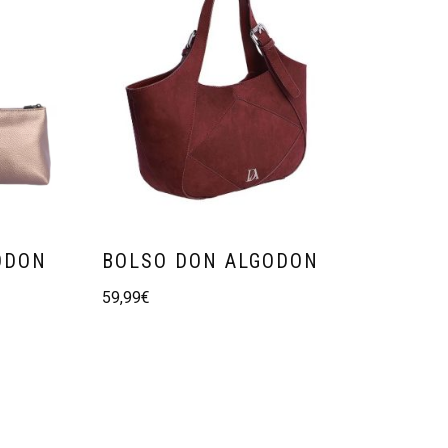
ODON
BOLSO DON ALGODON
59,99
€