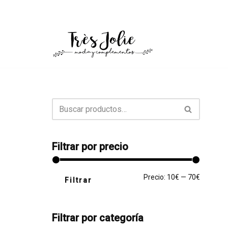
Saltar
al
contenido
Filtrar por precio
Precio:
10€
—
70€
Filtrar
Filtrar por categoría