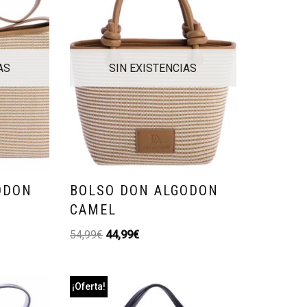
AS
SIN EXISTENCIAS
ODON
BOLSO DON ALGODON
CAMEL
54,99
€
44,99
€
¡Oferta!