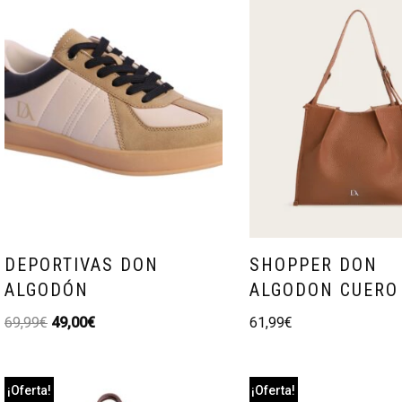
DEPORTIVAS DON
SHOPPER DON
ALGODÓN
ALGODON CUERO
69,99
€
49,00
€
61,99
€
¡Oferta!
¡Oferta!