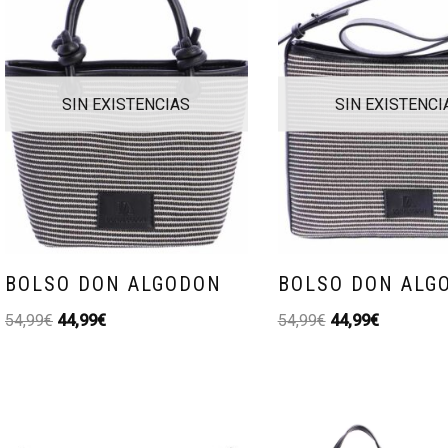
SIN EXISTENCIAS
SIN EXISTENCI
BOLSO DON ALGODON
BOLSO DON ALG
54,99
€
44,99
€
54,99
€
44,99
€