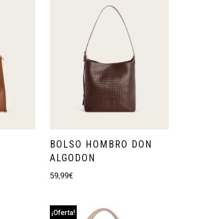
BOLSO HOMBRO DON
ALGODON
59,99
€
¡Oferta!