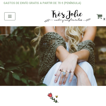
GASTOS DE ENVÍO GRATIS A PARTIR DE 70 € (PENÍNSULA)
Saltar
al
0
contenido