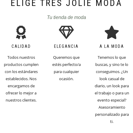
ELIGE TRÈS JOLIE MODA
Tu tienda de moda
CALIDAD
ELEGANCIA
A LA MODA
Todos nuestros
Queremos que
Tenemos lo que
productos cumplen
estés perfecto/a
buscas, y sino te lo
con los estándares
para cualquier
conseguimos. ¿Un
establecidos. Nos
ocasión.
look casual de
encargamos de
diario, un look para
ofrecer lo mejor a
el trabajo o para un
nuestros clientes.
evento especial?
Asesoramiento
personalizado para
ti.