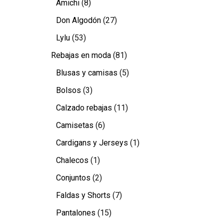
Amichi
(8)
Don Algodón
(27)
Lylu
(53)
Rebajas en moda
(81)
Blusas y camisas
(5)
Bolsos
(3)
Calzado rebajas
(11)
Camisetas
(6)
Cardigans y Jerseys
(1)
Chalecos
(1)
Conjuntos
(2)
Faldas y Shorts
(7)
Pantalones
(15)