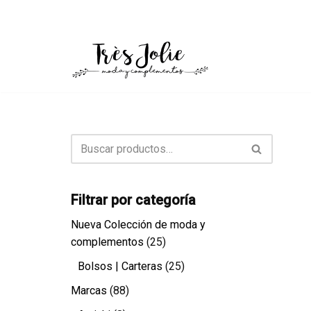
Saltar
al
contenido
Filtrar por categoría
Nueva Colección de moda y
complementos
(25)
Bolsos | Carteras
(25)
Marcas
(88)