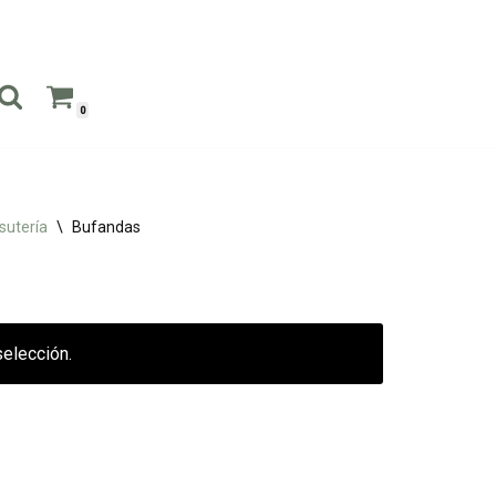
0
sutería
\
Bufandas
elección.