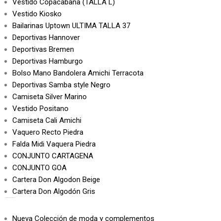
Vestido Copacabana (TALLA L)
Vestido Kiosko
Bailarinas Uptown ULTIMA TALLA 37
Deportivas Hannover
Deportivas Bremen
Deportivas Hamburgo
Bolso Mano Bandolera Amichi Terracota
Deportivas Samba style Negro
Camiseta Silver Marino
Vestido Positano
Camiseta Cali Amichi
Vaquero Recto Piedra
Falda Midi Vaquera Piedra
CONJUNTO CARTAGENA
CONJUNTO GOA
Cartera Don Algodon Beige
Cartera Don Algodón Gris
CATEGORÍAS DEL PRODUCTO
Nueva Colección de moda y complementos