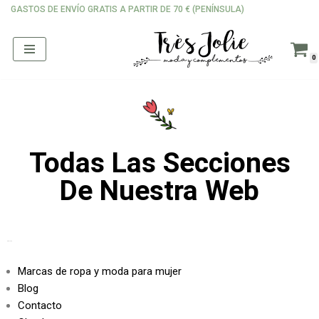
GASTOS DE ENVÍO GRATIS A PARTIR DE 70 € (PENÍNSULA)
Saltar
al
0
contenido
Todas Las Secciones
De Nuestra Web
PÁGINAS
Marcas de ropa y moda para mujer
Blog
Contacto