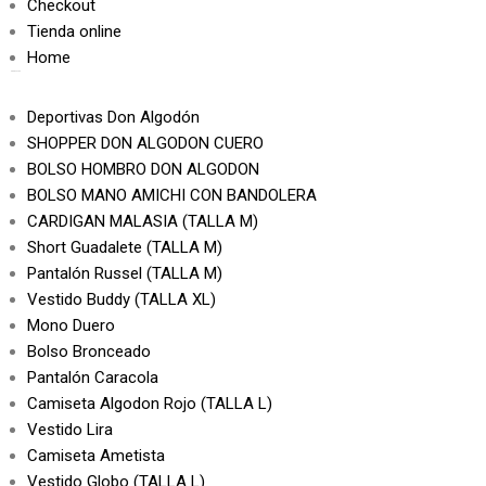
Checkout
Tienda online
Home
PRODUCTOS
Deportivas Don Algodón
SHOPPER DON ALGODON CUERO
BOLSO HOMBRO DON ALGODON
BOLSO MANO AMICHI CON BANDOLERA
CARDIGAN MALASIA (TALLA M)
Short Guadalete (TALLA M)
Pantalón Russel (TALLA M)
Vestido Buddy (TALLA XL)
Mono Duero
Bolso Bronceado
Pantalón Caracola
Camiseta Algodon Rojo (TALLA L)
Vestido Lira
Camiseta Ametista
Vestido Globo (TALLA L)