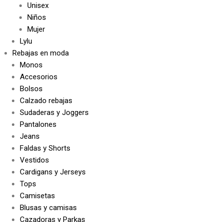
Unisex
Niños
Mujer
Lylu
Rebajas en moda
Monos
Accesorios
Bolsos
Calzado rebajas
Sudaderas y Joggers
Pantalones
Jeans
Faldas y Shorts
Vestidos
Cardigans y Jerseys
Tops
Camisetas
Blusas y camisas
Cazadoras y Parkas