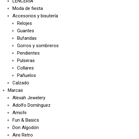
LENCERÍA
Moda de fiesta
Accesorios y bisutería
Relojes
Guantes
Bufandas
Gorros y sombreros
Pendientes
Pulseras
Collares
Pañuelos
Calzado
Marcas
Alexah Jewelery
Adolfo Domínguez
Amichi
Fun & Basics
Don Algodón
Aire Retro