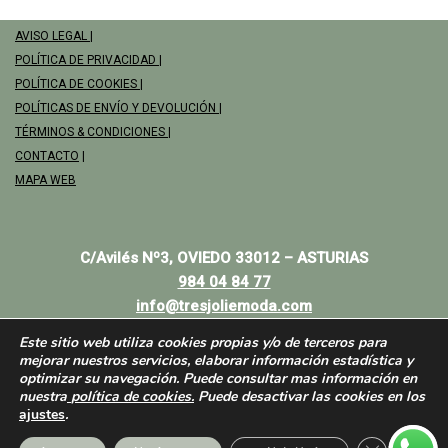
AVISO LEGAL
|
POLÍTICA DE PRIVACIDAD
|
POLÍTICA DE COOKIES
|
POLÍTICAS DE ENVÍO Y DEVOLUCIÓN
|
TÉRMINOS & CONDICIONES
|
CONTACTO
|
MAPA WEB
C/Avilés Nº3, OVIEDO 33012 – ASTURIAS
984 04 84 77
info@tresjoliemoda.com
Este sitio web utiliza cookies propias y/o de terceros para
mejorar nuestros servicios, elaborar información estadística y
optimizar su navegación. Puede consultar mas información en
nuestra
política de cookies.
Puede desactivar las cookies en los
ajustes
.