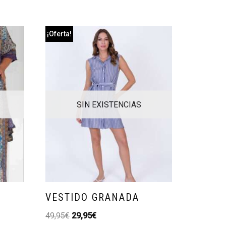
¡Oferta!
SIN EXISTENCIAS
VESTIDO GRANADA
49,95
€
29,95
€