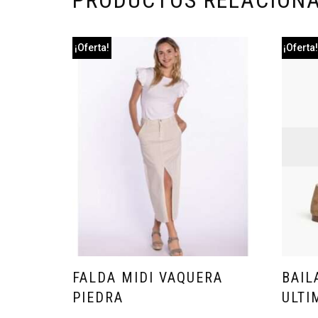
PRODUCTOS RELACION
¡Oferta!
¡Oferta
FALDA MIDI VAQUERA
BAIL
PIEDRA
ULTI