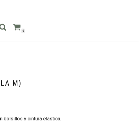
0
LLA M)
 bolsillos y cintura elástica.