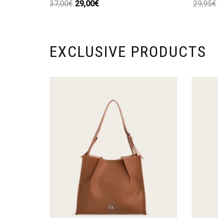
37,00
€
29,00
€
29,95
€
EXCLUSIVE PRODUCTS