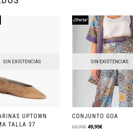
ADOS
!
¡Oferta!
SIN EXISTENCIAS
SIN EXISTENCIAS
ARINAS UPTOWN
CONJUNTO GOA
MA TALLA 37
69,95
€
49,95
€