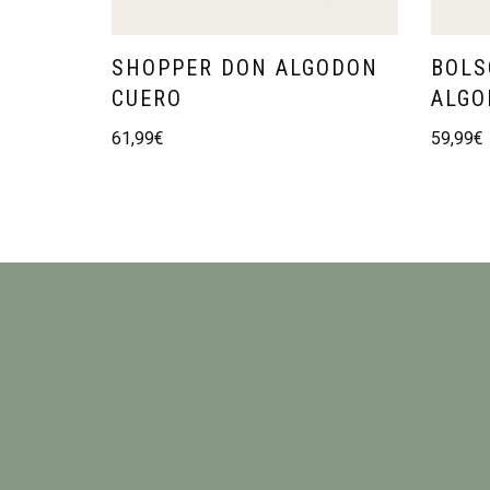
SHOPPER DON ALGODON
BOLS
CUERO
ALGO
61,99
€
59,99
€