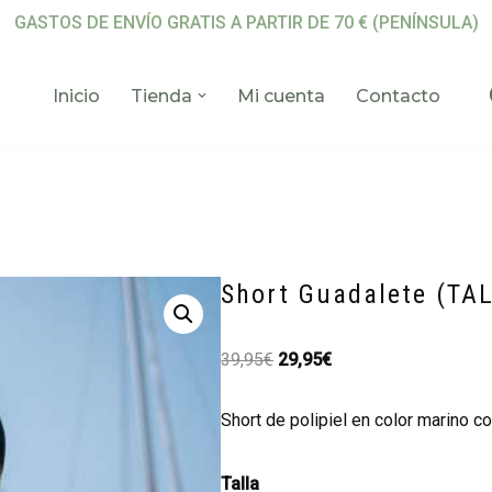
GASTOS DE ENVÍO GRATIS A PARTIR DE 70 € (PENÍNSULA)
Inicio
Tienda
Mi cuenta
Contacto
Short Guadalete (TA
39,95
€
29,95
€
Short de polipiel en color marino con
Talla