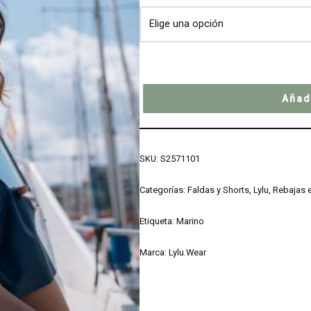
Añadi
SKU:
S2571101
Categorías:
Faldas y Shorts
,
Lylu
,
Rebajas 
Etiqueta:
Marino
Marca:
Lylu.Wear