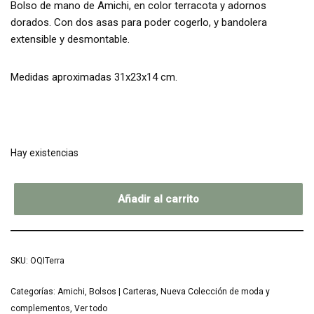
Bolso de mano de Amichi, en color terracota y adornos
dorados. Con dos asas para poder cogerlo, y bandolera
extensible y desmontable.
Medidas aproximadas 31x23x14 cm.
Hay existencias
Añadir al carrito
SKU:
OQITerra
Categorías:
Amichi
,
Bolsos | Carteras
,
Nueva Colección de moda y
complementos
,
Ver todo