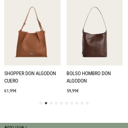
SHOPPER DON ALGODON
BOLSO HOMBRO DON
CUERO
ALGODON
61,99
€
59,99
€
AVISO LEGAL
|