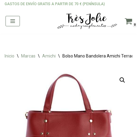
GASTOS DE ENVÍO GRATIS A PARTIR DE 70 € (PENÍNSULA)
Saltar
al
0
contenido
Inicio
\
Marcas
\
Amichi
\
Bolso Mano Bandolera Amichi Terraco