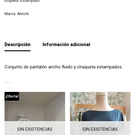
Etiqueta:
Estampado
Marca:
Amichi
Descripción
Información adicional
Conjunto de pantalón ancho fluido y chaqueta estampados.
PRODUCTOS RELACIONADOS
¡Oferta!
SIN EXISTENCIAS
SIN EXISTENCIAS