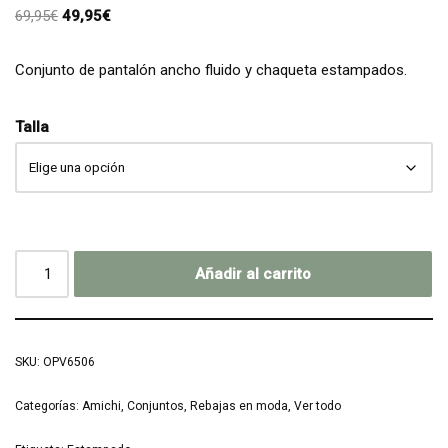
69,95
€
49,95
€
Conjunto de pantalón ancho fluido y chaqueta estampados.
Talla
Añadir al carrito
SKU:
OPV6506
Categorías:
Amichi
,
Conjuntos
,
Rebajas en moda
,
Ver todo