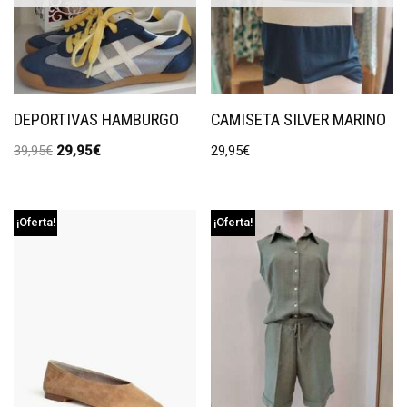
DEPORTIVAS HAMBURGO
CAMISETA SILVER MARINO
39,95
€
29,95
€
29,95
€
¡Oferta!
¡Oferta!