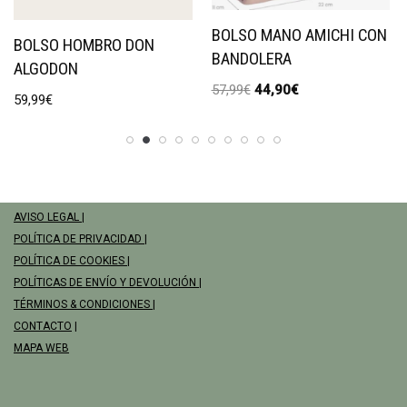
BOLSO MANO AMICHI CON
BOLSO HOMBRO DON
BANDOLERA
ALGODON
57,99
€
44,90
€
59,99
€
AVISO LEGAL
|
POLÍTICA DE PRIVACIDAD
|
POLÍTICA DE COOKIES
|
POLÍTICAS DE ENVÍO Y DEVOLUCIÓN
|
TÉRMINOS & CONDICIONES
|
CONTACTO
|
MAPA WEB