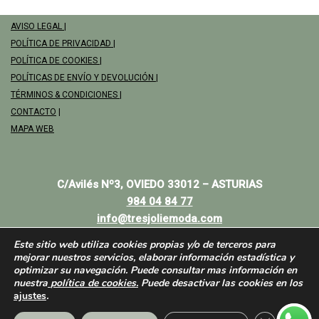
AVISO LEGAL
|
POLÍTICA DE PRIVACIDAD
|
POLÍTICA DE COOKIES
|
POLÍTICAS DE ENVÍO Y DEVOLUCIÓN
|
TÉRMINOS & CONDICIONES
|
CONTACTO
|
MAPA WEB
C/Avilés Nº3, OVIEDO 33012 – ASTURIAS
984 04 84 77
info@tresjoliemoda.com
Este sitio web utiliza cookies propias y/o de terceros para
mejorar nuestros servicios, elaborar información estadística y
optimizar su navegación. Puede consultar mas información en
nuestra
política de cookies.
Puede desactivar las cookies en los
ajustes
.