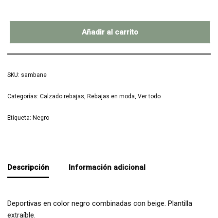
Añadir al carrito
SKU:
sambane
Categorías:
Calzado rebajas
,
Rebajas en moda
,
Ver todo
Etiqueta:
Negro
Descripción
Información adicional
Deportivas en color negro combinadas con beige. Plantilla
extraíble.