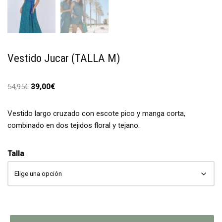
Vestido Jucar (TALLA M)
54,95
€
39,00
€
Vestido largo cruzado con escote pico y manga corta,
combinado en dos tejidos floral y tejano.
Talla