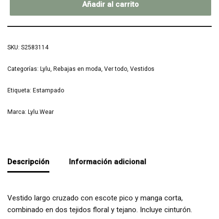
Añadir al carrito
SKU:
S2583114
Categorías:
Lylu
,
Rebajas en moda
,
Ver todo
,
Vestidos
Etiqueta:
Estampado
Marca:
Lylu.Wear
Descripción
Información adicional
Vestido largo cruzado con escote pico y manga corta,
combinado en dos tejidos floral y tejano. Incluye cinturón.