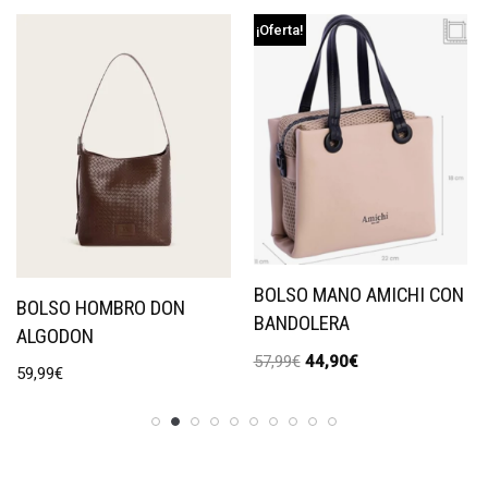
¡Oferta!
BOLSO MANO AMICHI CON
BOLSO HOMBRO DON
BANDOLERA
ALGODON
57,99
€
44,90
€
59,99
€