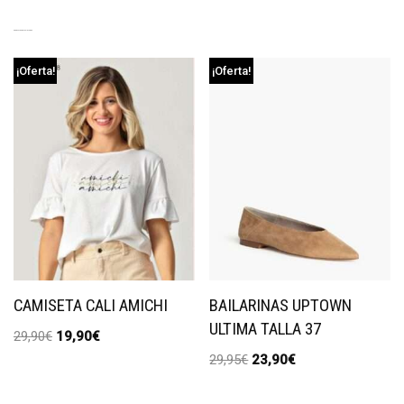
PRODUCTOS RELACIONADOS
¡Oferta!
¡Oferta!
CAMISETA CALI AMICHI
BAILARINAS UPTOWN
ULTIMA TALLA 37
29,90
€
19,90
€
29,95
€
23,90
€