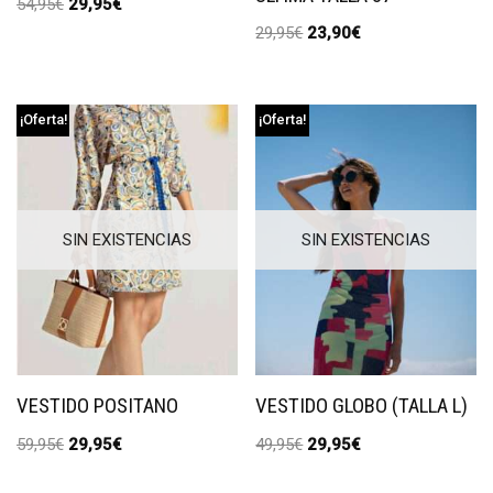
54,95
€
29,95
€
29,95
€
23,90
€
¡Oferta!
¡Oferta!
SIN EXISTENCIAS
SIN EXISTENCIAS
VESTIDO POSITANO
VESTIDO GLOBO (TALLA L)
59,95
€
29,95
€
49,95
€
29,95
€