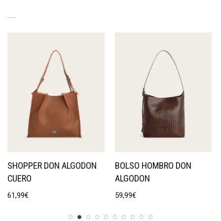
EXCLUSIVE PRODUCTS
SHOPPER DON ALGODON
BOLSO HOMBRO DON
CUERO
ALGODON
61,99
€
59,99
€