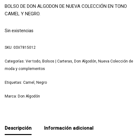
BOLSO DE DON ALGODON DE NUEVA COLECCIÓN EN TONO
CAMEL Y NEGRO.
Sin existencias
SKU:
0SV7815012
Categorías:
Ver todo
,
Bolsos | Carteras
,
Don Algodón
,
Nueva Colección de
moda y complementos
Etiquetas:
Camel
,
Negro
Marca:
Don Algodón
Descripción
Información adicional