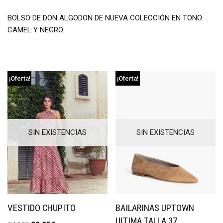
BOLSO DE DON ALGODON DE NUEVA COLECCIÓN EN TONO
CAMEL Y NEGRO.
PRODUCTOS RELACIONADOS
¡Oferta!
¡Oferta!
SIN EXISTENCIAS
SIN EXISTENCIAS
VESTIDO CHUPITO
BAILARINAS UPTOWN
ULTIMA TALLA 37